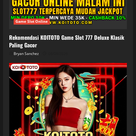
Game Slot Online
Rekomendasi KOITOTO Game Slot 777 Deluxe Klasik
Paling Gacor
Bryan Sanchez
08/08/2026