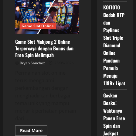
Egyptian
KOITOTO
Slots
Online
Bedah RTP
dengan
Grafis
dan
Mesir
Game Slot Online
Kuno
Paylines
yang
Slot Triple
Imersif
Game Slot Mahjong 2 Online
dan
Diamond
Menarik
Terpercaya dengan Bonus dan
Online
Free Spin Melimpah
Panduan
Bryan Sanchez
25/05/2026
Pemula
Permainan slot online
Menuju
terus mengalami
1199x Lipat
perkembangan dengan
Gaskan
menghadirkan berbagai
Bosku!
tema unik yang mampu
Waktunya
menarik perhatian pemain
Panen Free
dari...
Spin dan
Read
Read More
Jackpot
more