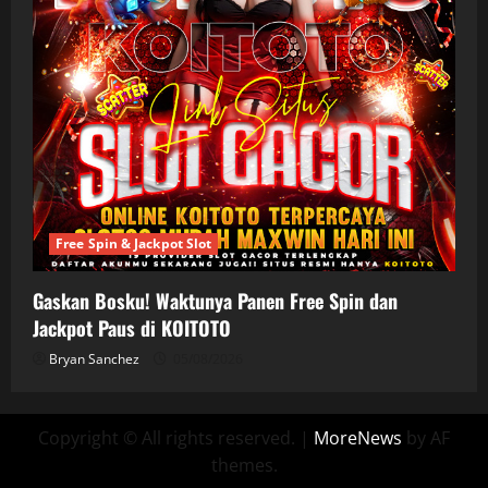
Free Spin & Jackpot Slot
Gaskan Bosku! Waktunya Panen Free Spin dan
Jackpot Paus di KOITOTO
Bryan Sanchez
05/08/2026
Copyright © All rights reserved.
|
MoreNews
by AF
themes.