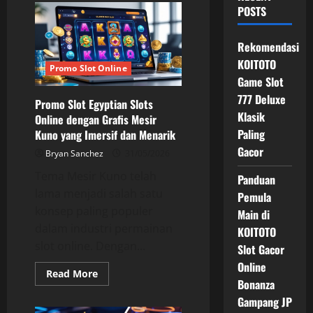
POSTS
Rekomendasi
KOITOTO
Promo Slot Online
Game Slot
777 Deluxe
Promo Slot Egyptian Slots
Klasik
Online dengan Grafis Mesir
Paling
Kuno yang Imersif dan Menarik
Gacor
Bryan Sanchez
31/05/2026
Tema Mesir Kuno telah
Panduan
lama menjadi salah satu
Pemula
konsep paling populer
Main di
dalam industri permainan
KOITOTO
slot online. Dengan...
Slot Gacor
Online
Read
Read More
more
Bonanza
about
Gampang JP
Promo
Slot