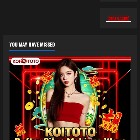
YOU MAY HAVE MISSED