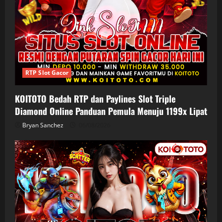
RTP Slot Gacor
KOITOTO Bedah RTP dan Paylines Slot Triple
Diamond Online Panduan Pemula Menuju 1199x Lipat
Bryan Sanchez
06/08/2026