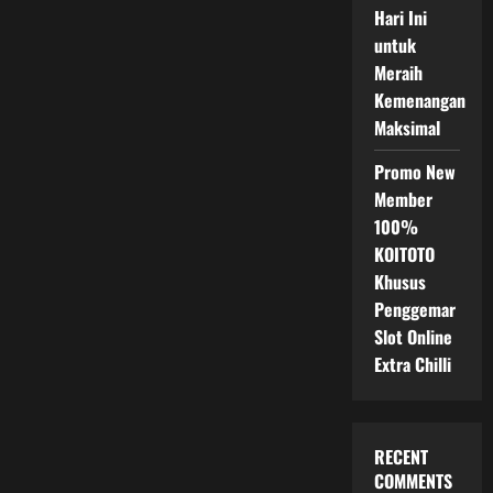
Hari Ini
untuk
Meraih
Kemenangan
Maksimal
Promo New
Member
100%
KOITOTO
Khusus
Penggemar
Slot Online
Extra Chilli
RECENT
COMMENTS