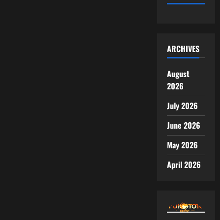
ARCHIVES
August
2026
July 2026
June 2026
May 2026
April 2026