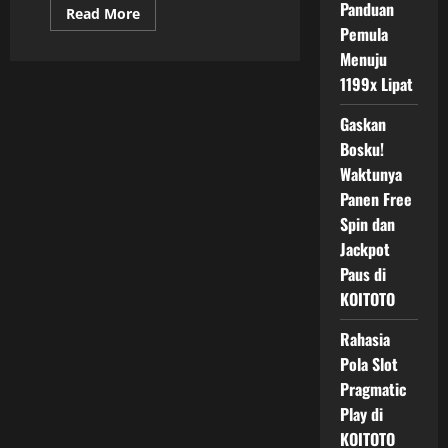
Panduan
Read
Read More
more
Pemula
about
Ingin
Menuju
Kemenangan
1199x Lipat
Nyata?
Bonus
Gaskan
Slot
Online
Bosku!
Terpercaya
dan
Waktunya
Mudah
Menang
Panen Free
Spin dan
Jackpot
Paus di
KOITOTO
Rahasia
Pola Slot
Pragmatic
Play di
KOITOTO