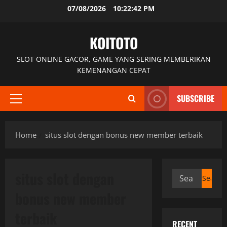
Skip
07/08/2026
10:22:43 PM
to
content
KOITOTO
SLOT ONLINE GACOR, GAME YANG SERING MEMBERIKAN
KEMENANGAN CEPAT
SUBSCRIBE
Primary
Menu
Home
situs slot dengan bonus new member terbaik
situs slot dengan
Search
for:
bonus new member
terbaik
RECENT