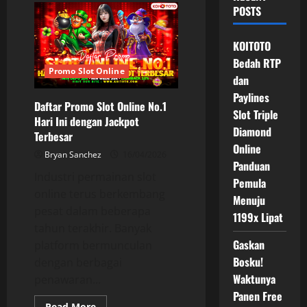
POSTS
KOITOTO
Bedah RTP
Promo Slot Online
dan
Paylines
Daftar Promo Slot Online No.1
Slot Triple
Hari Ini dengan Jackpot
Diamond
Terbesar
Online
Bryan Sanchez
16/04/2026
Panduan
Industri permainan slot
Pemula
online terus berkembang
Menuju
pesat dalam beberapa
1199x Lipat
tahun terakhir. Banyak
Gaskan
platform bermunculan
Bosku!
dengan berbagai
Waktunya
penawaran...
Panen Free
Read
Read More