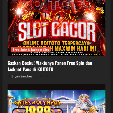
Free Spin & Jackpot Slot
Gaskan Bosku! Waktunya Panen Free Spin dan
Jackpot Paus di KOITOTO
Bryan Sanchez
05/08/2026