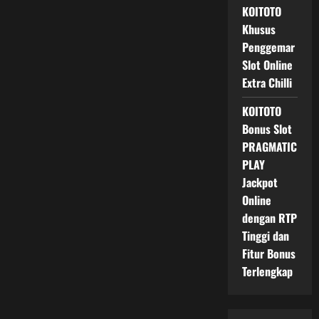
KOITOTO
Khusus
Penggemar
Slot Online
Extra Chilli
KOITOTO
Bonus Slot
PRAGMATIC
PLAY
Jackpot
Online
dengan RTP
Tinggi dan
Fitur Bonus
Terlengkap