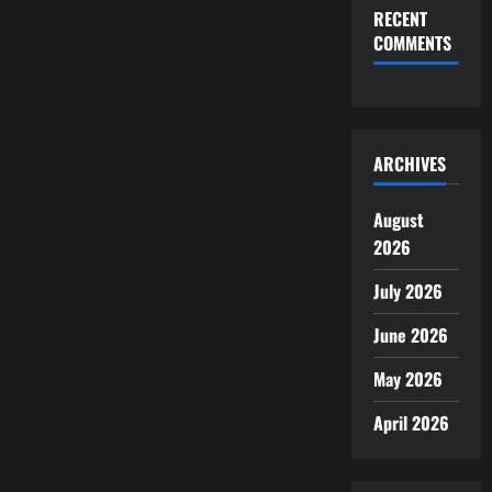
RECENT
COMMENTS
ARCHIVES
August
2026
July 2026
June 2026
May 2026
April 2026