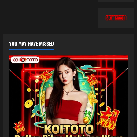
YOU MAY HAVE MISSED