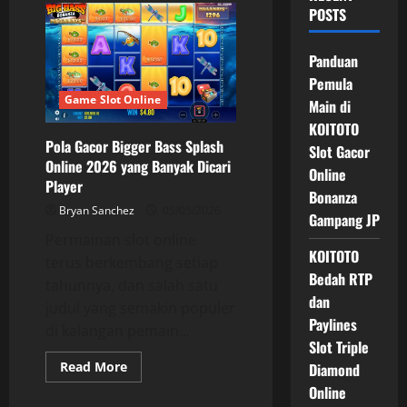
POSTS
Panduan
Pemula
Game Slot Online
Main di
KOITOTO
Pola Gacor Bigger Bass Splash
Slot Gacor
Online 2026 yang Banyak Dicari
Online
Player
Bonanza
Bryan Sanchez
05/05/2026
Gampang JP
Permainan slot online
KOITOTO
terus berkembang setiap
Bedah RTP
tahunnya, dan salah satu
dan
judul yang semakin populer
Paylines
di kalangan pemain...
Slot Triple
Read
Read More
Diamond
more
Online
about
Pola