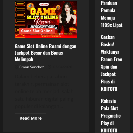
Panduan
Gacor
Bigger
Pemula
Bass
Splash
Menuju
Online
2026
1199x Lipat
yang
Game Slot Online
Banyak
Gaskan
Dicari
Player
Bosku!
Game Slot Online Resmi dengan
Waktunya
Jackpot Besar dan Bonus
Melimpah
Panen Free
Spin dan
Bryan Sanchez
07/04/2026
Jackpot
Dalam beberapa tahun
Paus di
terakhir, permainan slot
KOITOTO
online telah menjadi salah
satu hiburan digital paling
Rahasia
populer di kalangan...
Pola Slot
Pragmatic
Read
Read More
more
Play di
about
KOITOTO
Game