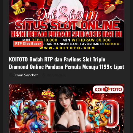
RTP Slot Gacor
KOITOTO Bedah RTP dan Paylines Slot Triple
Diamond Online Panduan Pemula Menuju 1199x Lipat
Bryan Sanchez
06/08/2026