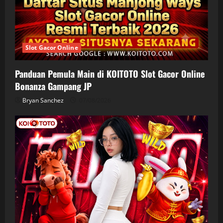
Slot Gacor Online
Panduan Pemula Main di KOITOTO Slot Gacor Online
Bonanza Gampang JP
Bryan Sanchez
07/08/2026