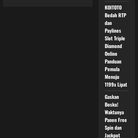
about
Daftar
KOITOTO
Slot
Free
Bedah RTP
Spin
Jackpot
dan
Terbesar
Paylines
dan
Mudah
Slot Triple
Dimenangkan
Diamond
Online
Panduan
Pemula
Menuju
1199x Lipat
Gaskan
Bosku!
Waktunya
Panen Free
Spin dan
Jackpot