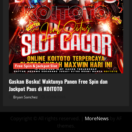
Free Spin & Jackpot Slot
Gaskan Bosku! Waktunya Panen Free Spin dan
Jackpot Paus di KOITOTO
Bryan Sanchez
05/08/2026
Copyright © All rights reserved.
|
MoreNews
by AF
themes.