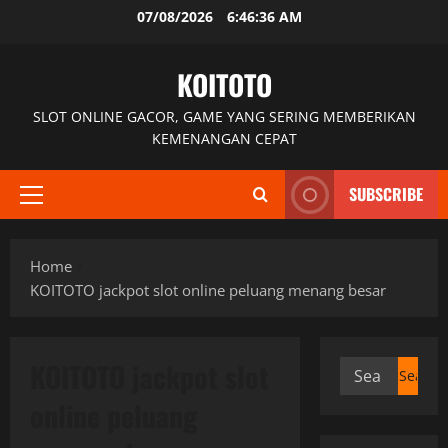
Skip
07/08/2026
6:46:37 AM
to
content
KOITOTO
SLOT ONLINE GACOR, GAME YANG SERING MEMBERIKAN
KEMENANGAN CEPAT
SUBSCRIBE
Primary
Menu
Home
KOITOTO jackpot slot online peluang menang besar
KOITOTO jackpot slot
Search
for:
online peluang