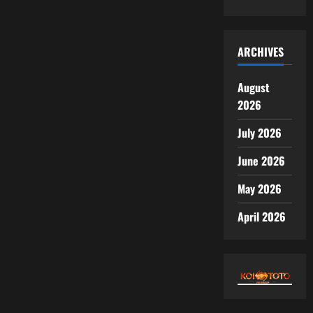
ARCHIVES
August
2026
July 2026
June 2026
May 2026
April 2026