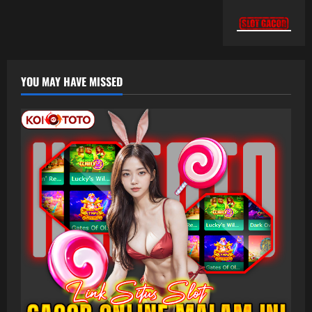
YOU MAY HAVE MISSED