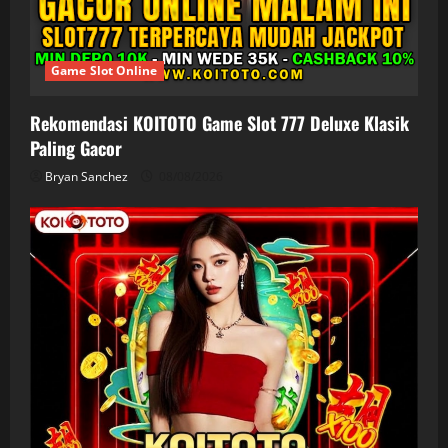
Game Slot Online
Rekomendasi KOITOTO Game Slot 777 Deluxe Klasik
Paling Gacor
Bryan Sanchez
08/08/2026