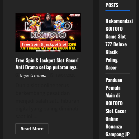
POSTS
Rekomendasi
KOITOTO
Game Slot
777 Deluxe
Free Spin & Jackpot Slot
Klasik
Paling
Free Spin & Jackpot Slot Gacor!
Anti Drama setiap putaran nya.
Gacor
Bryan Sanchez
18/04/2026
Panduan
Dunia slot online terus
Pemula
berkembang pesat dan
Main di
menjadi salah satu hiburan
KOITOTO
digital yang paling diminati
Slot Gacor
saat ini....
Online
Bonanza
Read
Read More
more
Gampang JP
about