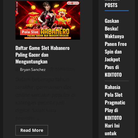
POSTS
Gaskan
Bosku!
Pola Slot
Waktunya
Panen Free
Daftar Game Slot Habanero
Spin dan
Paling Gacor dan
Jackpot
Menguntungkan
Paus di
Bryan Sanchez
10/04/2026
KOITOTO
Dalam beberapa tahun
Rahasia
terakhir, permainan slot
Pola Slot
online semakin populer di
Pragmatic
kalangan pecinta judi
Play di
digital. Salah satu
KOITOTO
provider...
Hari Ini
Read
Read More
untuk
more