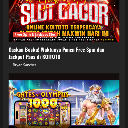
Free Spin & Jackpot Slot
Gaskan Bosku! Waktunya Panen Free Spin dan
Jackpot Paus di KOITOTO
Bryan Sanchez
05/08/2026