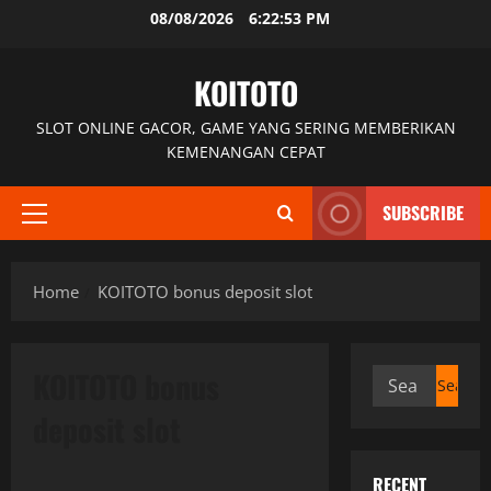
Skip
08/08/2026
6:22:54 PM
to
content
KOITOTO
SLOT ONLINE GACOR, GAME YANG SERING MEMBERIKAN
KEMENANGAN CEPAT
SUBSCRIBE
Primary
Menu
Home
KOITOTO bonus deposit slot
KOITOTO bonus
Search
for:
deposit slot
RECENT