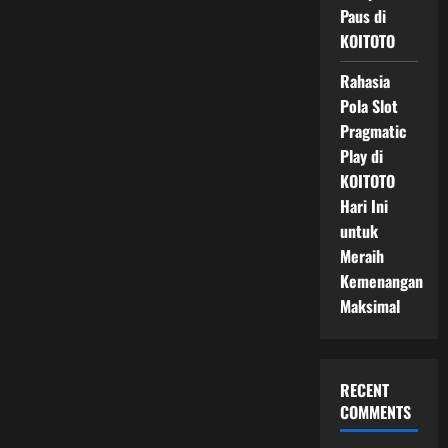
Paus di
KOITOTO
Rahasia
Pola Slot
Pragmatic
Play di
KOITOTO
Hari Ini
untuk
Meraih
Kemenangan
Maksimal
RECENT
COMMENTS