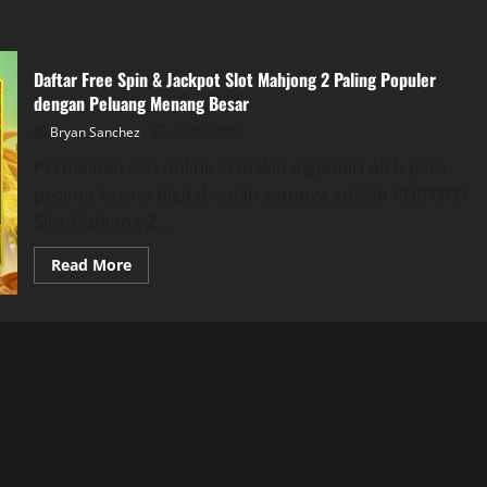
Daftar Free Spin & Jackpot Slot Mahjong 2 Paling Populer
dengan Peluang Menang Besar
Bryan Sanchez
29/05/2026
Permainan slot online semakin digemari oleh para
pecinta kasino digital, salah satunya adalah KOITOTO
Slot Mahjong 2....
Read
Read More
more
about
Daftar
Free
Spin
&
Jackpot
Slot
Mahjong
2
Paling
Populer
dengan
Peluang