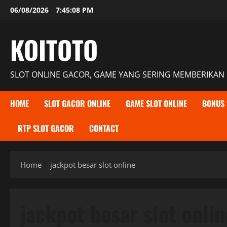
Skip
06/08/2026
7:45:08 PM
to
content
KOITOTO
SLOT ONLINE GACOR, GAME YANG SERING MEMBERIKA
HOME
SLOT GACOR ONLINE
GAME SLOT ONLINE
BONUS 
RTP SLOT GACOR
CONTACT
Home
jackpot besar slot online
jackpot besar slot onlin