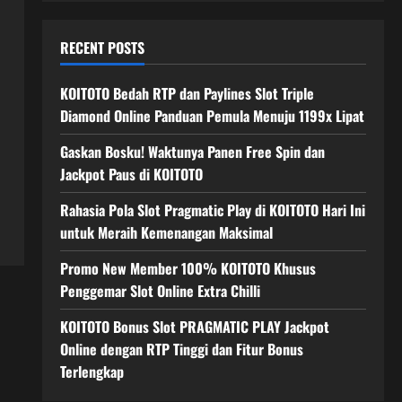
RECENT POSTS
KOITOTO Bedah RTP dan Paylines Slot Triple
Diamond Online Panduan Pemula Menuju 1199x Lipat
Gaskan Bosku! Waktunya Panen Free Spin dan
Jackpot Paus di KOITOTO
Rahasia Pola Slot Pragmatic Play di KOITOTO Hari Ini
untuk Meraih Kemenangan Maksimal
Promo New Member 100% KOITOTO Khusus
Penggemar Slot Online Extra Chilli
KOITOTO Bonus Slot PRAGMATIC PLAY Jackpot
Online dengan RTP Tinggi dan Fitur Bonus
Terlengkap