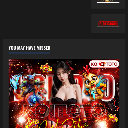
YOU MAY HAVE MISSED