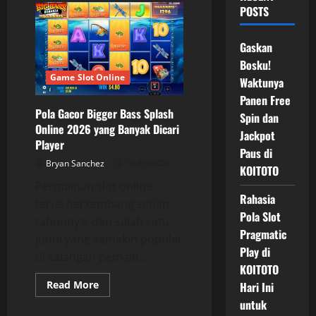
POSTS
Gaskan
Bosku!
Game Slot Online
Waktunya
Panen Free
Pola Gacor Bigger Bass Splash
Spin dan
Online 2026 yang Banyak Dicari
Jackpot
Player
Paus di
Bryan Sanchez
05/05/2026
KOITOTO
Permainan slot online
Rahasia
terus berkembang setiap
Pola Slot
tahunnya, dan salah satu
Pragmatic
judul yang semakin populer
Play di
di kalangan pemain...
KOITOTO
Read
Read More
Hari Ini
more
untuk
about
Pola