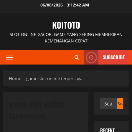
Skip
06/08/2026
3:12:42 AM
to
content
KOITOTO
SLOT ONLINE GACOR, GAME YANG SERING MEMBERIKAN
KEMENANGAN CEPAT
SUBSCRIBE
Primary
Menu
Home
game slot online terpercaya
game slot online
Search
for:
terpercaya
RECENT