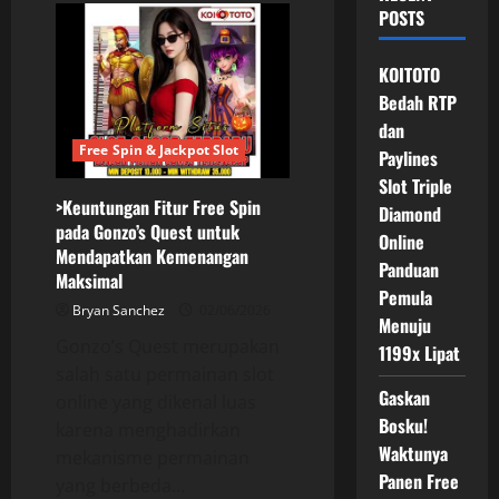
POSTS
KOITOTO
Bedah RTP
dan
Free Spin & Jackpot Slot
Paylines
Slot Triple
>Keuntungan Fitur Free Spin
Diamond
pada Gonzo’s Quest untuk
Online
Mendapatkan Kemenangan
Panduan
Maksimal
Pemula
Bryan Sanchez
02/06/2026
Menuju
Gonzo’s Quest merupakan
1199x Lipat
salah satu permainan slot
Gaskan
online yang dikenal luas
Bosku!
karena menghadirkan
Waktunya
mekanisme permainan
Panen Free
yang berbeda...