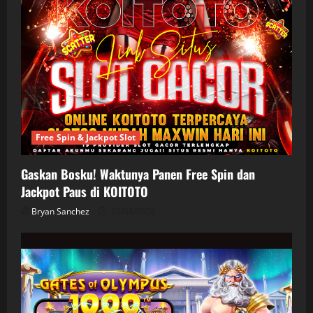
Free Spin & Jackpot Slot
Gaskan Bosku! Waktunya Panen Free Spin dan
Jackpot Paus di KOITOTO
Bryan Sanchez
05/08/2026