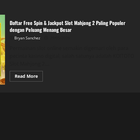
Daftar Free Spin & Jackpot Slot Mahjong 2 Paling Populer
dengan Peluang Menang Besar
Bryan Sanchez
29/05/2026
Permainan slot online semakin digemari oleh para
pecinta kasino digital, salah satunya adalah KOITOTO
Slot Mahjong 2....
Read
Read More
more
about
Daftar
Free
Spin
&
Jackpot
Slot
Mahjong
2
Paling
Populer
dengan
Peluang