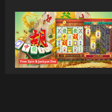
Free Spin & Jackpot Slot