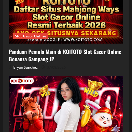
Slot Gacor Online
Panduan Pemula Main di KOITOTO Slot Gacor Online
Bonanza Gampang JP
Bryan Sanchez
07/08/2026