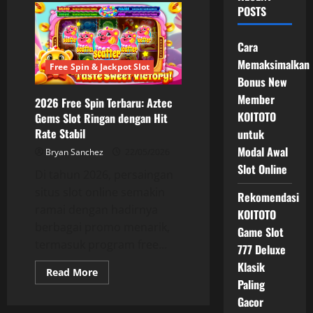
POSTS
Cara
Memaksimalkan
Free Spin & Jackpot Slot
Bonus New
Member
2026 Free Spin Terbaru: Aztec
KOITOTO
Gems Slot Ringan dengan Hit
Rate Stabil
untuk
Modal Awal
Bryan Sanchez
22/05/2026
Slot Online
Di tahun 2026, persaingan
situs slot online semakin
Rekomendasi
ramai dengan hadirnya
KOITOTO
berbagai promo menarik,
Game Slot
termasuk program free...
777 Deluxe
Klasik
Read
Read More
more
Paling
about
Gacor
2026
Free