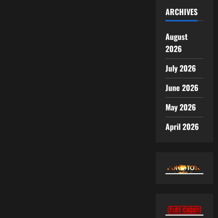
ARCHIVES
August
2026
July 2026
June 2026
May 2026
April 2026