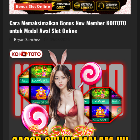
Bonus Slot Online
Cara Memaksimalkan Bonus New Member KOITOTO
untuk Modal Awal Slot Online
Bryan Sanchez
09/08/2026