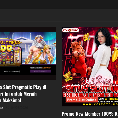
Online
Terpercaya
dengan
Bonus
New
Member
100%,
Jangan
Ketinggalan
Bosku!
a Slot Pragmatic Play di
i Ini untuk Meraih
n Maksimal
Promo Slot Online
ez
04/08/2026
Promo New Member 100% K