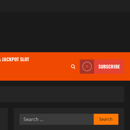
& JACKPOT SLOT
SUBSCRIBE
Search
for: