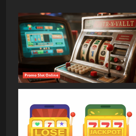
Promo Slot Online