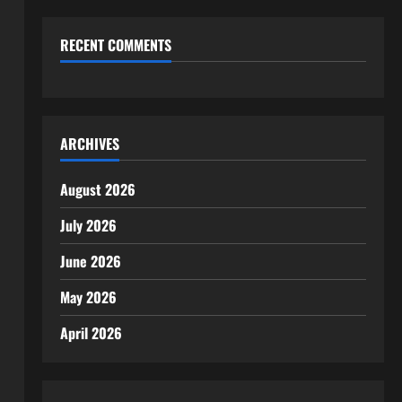
RECENT COMMENTS
ARCHIVES
August 2026
July 2026
June 2026
May 2026
April 2026