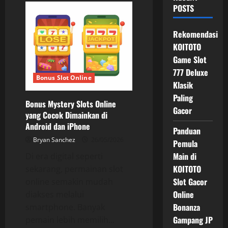
POSTS
Rekomendasi
KOITOTO
Game Slot
777 Deluxe
Bonus Slot Online
Klasik
Paling
Bonus Mystery Slots Online
Gacor
yang Cocok Dimainkan di
Android dan iPhone
Panduan
Bryan Sanchez
26/05/2026
Pemula
Main di
Di era digital seperti
KOITOTO
sekarang, permainan slot
Slot Gacor
online semakin mudah
Online
diakses melalui
Bonanza
smartphone. Banyak
Gampang JP
pemain lebih memilih...