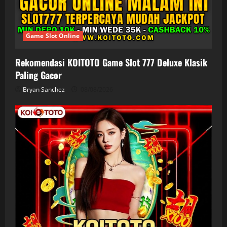
Game Slot Online
Rekomendasi KOITOTO Game Slot 777 Deluxe Klasik
Paling Gacor
Bryan Sanchez
08/08/2026