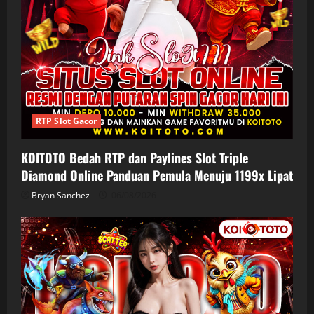
RTP Slot Gacor
KOITOTO Bedah RTP dan Paylines Slot Triple
Diamond Online Panduan Pemula Menuju 1199x Lipat
Bryan Sanchez
06/08/2026