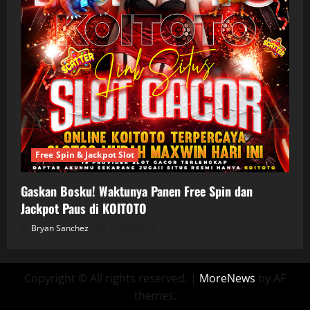
Free Spin & Jackpot Slot
Gaskan Bosku! Waktunya Panen Free Spin dan
Jackpot Paus di KOITOTO
Bryan Sanchez
05/08/2026
Copyright © All rights reserved.
|
MoreNews
by AF
themes.