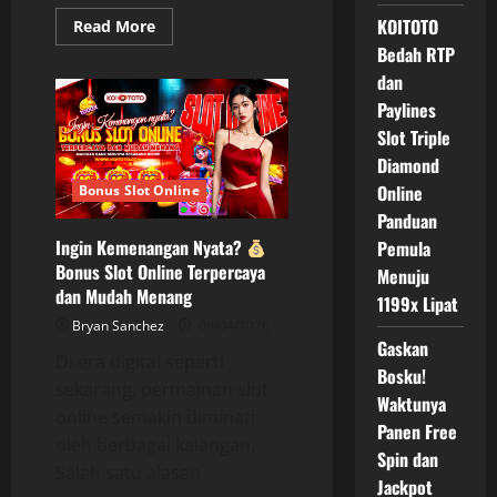
KOITOTO
Read
Read More
more
Bedah RTP
about
Bonus
dan
Mystery
Slots
Paylines
Online
yang
Slot Triple
Cocok
Diamond
Dimainkan
di
Online
Bonus Slot Online
Android
dan
Panduan
iPhone
Ingin Kemenangan Nyata?
Pemula
Bonus Slot Online Terpercaya
Menuju
dan Mudah Menang
1199x Lipat
Bryan Sanchez
08/04/2026
Gaskan
Di era digital seperti
Bosku!
sekarang, permainan slot
Waktunya
online semakin diminati
Panen Free
oleh berbagai kalangan.
Spin dan
Salah satu alasan
Jackpot