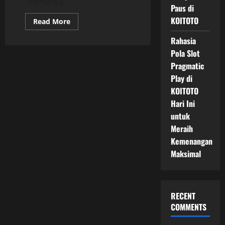
utamanya...
Paus di
KOITOTO
Read
Read More
more
about
Rahasia
Ingin
Kemenangan
Pola Slot
Nyata?
Pragmatic
Bonus
Play di
Slot
Online
KOITOTO
Terpercaya
dan
Hari Ini
Mudah
Menang
untuk
Meraih
Kemenangan
Maksimal
RECENT
COMMENTS