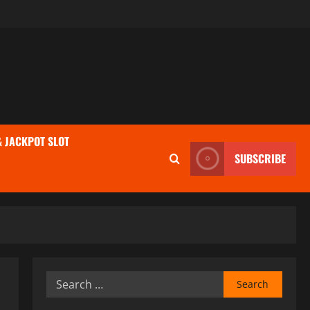
& JACKPOT SLOT
SUBSCRIBE
Search
for: