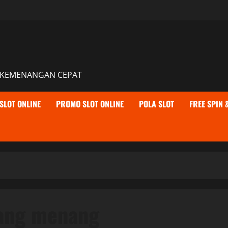
N KEMENANGAN CEPAT
SLOT ONLINE
PROMO SLOT ONLINE
POLA SLOT
FREE SPIN 
pang menang