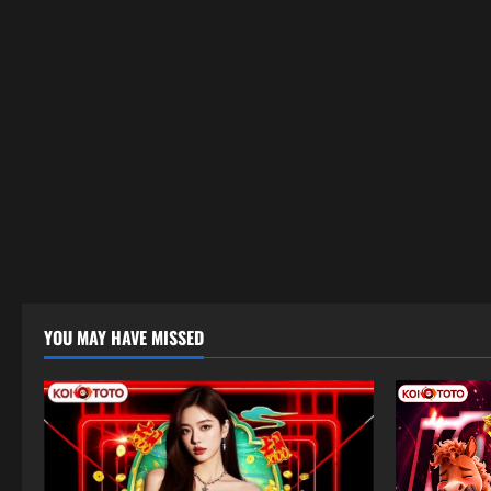
YOU MAY HAVE MISSED