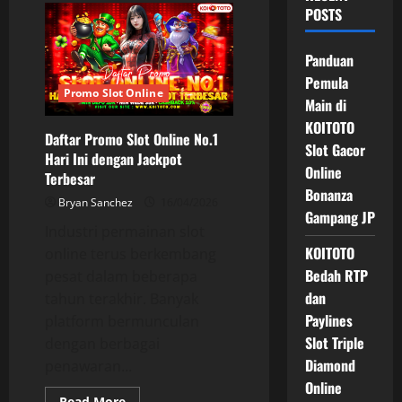
POSTS
Panduan
Pemula
Promo Slot Online
Main di
KOITOTO
Daftar Promo Slot Online No.1
Slot Gacor
Hari Ini dengan Jackpot
Online
Terbesar
Bonanza
Bryan Sanchez
16/04/2026
Gampang JP
Industri permainan slot
KOITOTO
online terus berkembang
Bedah RTP
pesat dalam beberapa
dan
tahun terakhir. Banyak
Paylines
platform bermunculan
Slot Triple
dengan berbagai
Diamond
penawaran...
Online
Read
Read More