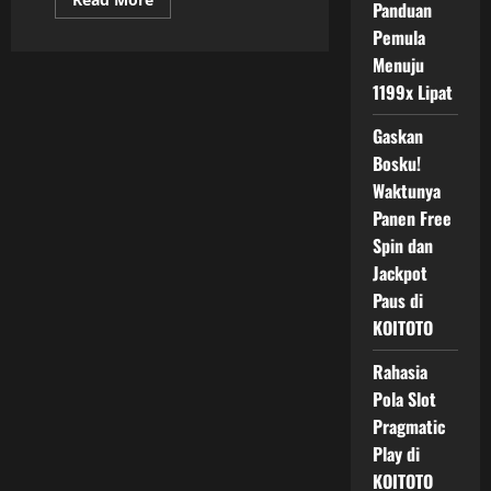
Panduan
more
about
Pemula
Daftar
Promo
Menuju
Slot
1199x Lipat
Online
No.1
Hari
Gaskan
Ini
dengan
Bosku!
Jackpot
Terbesar
Waktunya
Panen Free
Spin dan
Jackpot
Paus di
KOITOTO
Rahasia
Pola Slot
Pragmatic
Play di
KOITOTO