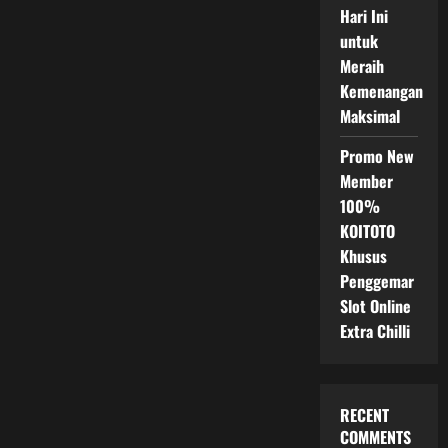
Hari Ini
untuk
Meraih
Kemenangan
Maksimal
Promo New
Member
100%
KOITOTO
Khusus
Penggemar
Slot Online
Extra Chilli
RECENT
COMMENTS