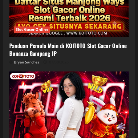
Slot Gacor Online
Panduan Pemula Main di KOITOTO Slot Gacor Online
Bonanza Gampang JP
Bryan Sanchez
07/08/2026