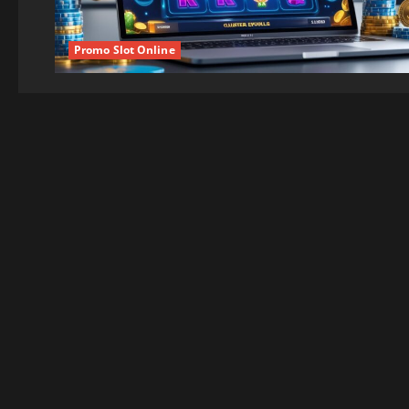
Promo Slot Online