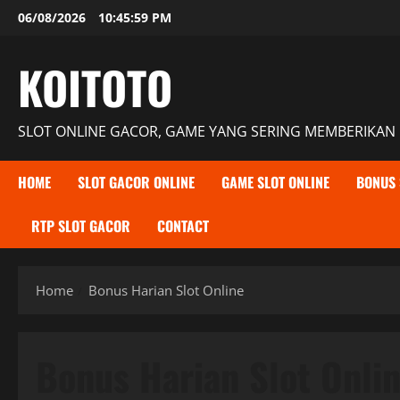
Skip
06/08/2026
10:46:00 PM
to
content
KOITOTO
SLOT ONLINE GACOR, GAME YANG SERING MEMBERIKA
HOME
SLOT GACOR ONLINE
GAME SLOT ONLINE
BONUS 
RTP SLOT GACOR
CONTACT
Home
Bonus Harian Slot Online
Bonus Harian Slot Onli