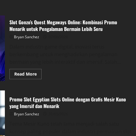
Slot Gonzo’s Quest Megaways Online: Kombinasi Promo
Menarik untuk Pengalaman Bermain Lebih Seru
Bryan Sanchez
07/06/2026
Dalam industri game digital, inovasi terus
berkembang untuk menghadirkan pengalaman
bermain yang lebih interaktif dan imersif. Salah...
Read
Read More
more
about
Slot
Gonzo’s
Quest
Promo Slot Egyptian Slots Online dengan Grafis Mesir Kuno
Megaways
Online:
yang Imersif dan Menarik
Kombinasi
Promo
Bryan Sanchez
31/05/2026
Menarik
untuk
Tema Mesir Kuno telah lama menjadi salah satu
Pengalaman
Bermain
konsep paling populer dalam industri permainan slot
Lebih